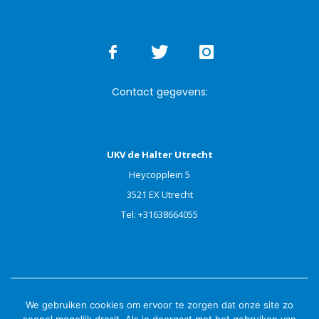
Contact gegevens:
UKV de Halter Utrecht
Heycopplein 5
3521 EX Utrecht
Tel: +31638664055
We gebruiken cookies om ervoor te zorgen dat onze site zo
Copyright © 202
5
dehalter.com | All rights reserved.