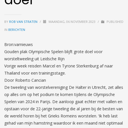
BY
ROB VAN STRATEN
/
MAANDAG, 06 NOVEMBER 2023
/
PUBLISHED
IN
BERICHTEN
Bron:varnieuws
Gouden plak Olympische Spelen blijft grote doel voor
worsteltweeling uit Leidsche Rijn
Vorige week reisden Marcel en Tyrone Sterkenburg af naar
Thailand voor een trainingsstage.
Door Roberto Cancian
De tweeling van worstelvereniging De Halter in Utrecht, zet alles
op alles om op het podium te komen tijdens de Olympische
Spelen van 2024 in Parijs. De aanloop gaat echter met vallen en
opstaan voor de 22-jarige tweeling die al jaren bij de besten van
de wereld horen bij het Grieks Romeins worstelen. ‘Ik heb last
gehad van mijn hamstring waardoor ik een maand niet optimaal