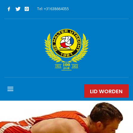
Tel: +31638664055
LID WORDEN