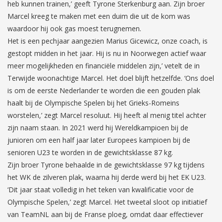
heb kunnen trainen,’ geeft Tyrone Sterkenburg aan. Zijn broer
Marcel kreeg te maken met een duim die uit de kom was
waardoor hij ook gas moest terugnemen.
Het is een pechjaar aangezien Marius Gicewicz, onze coach, is
gestopt midden in het jaar. Hij is nu in Noorwegen actief waar
meer mogelijkheden en financiële middelen zijn,’ vetelt de in
Terwijde woonachtige Marcel. Het doel blijft hetzelfde. ‘Ons doel
is om de eerste Nederlander te worden die een gouden plak
haalt bij de Olympische Spelen bij het Grieks-Romeins
worstelen,’ zegt Marcel resoluut. Hij heeft al menig titel achter
zijn naam staan. In 2021 werd hij Wereldkampioen bij de
junioren om een half jaar later Europees kampioen bij de
senioren U23 te worden in de gewichtsklasse 87 kg.
Zijn broer Tyrone behaalde in de gewichtsklasse 97 kg tijdens
het WK de zilveren plak, waarna hij derde werd bij het EK U23.
‘Dit jaar staat volledig in het teken van kwalificatie voor de
Olympische Spelen,’ zegt Marcel. Het tweetal sloot op initiatief
van TeamNL aan bij de Franse ploeg, omdat daar effectiever