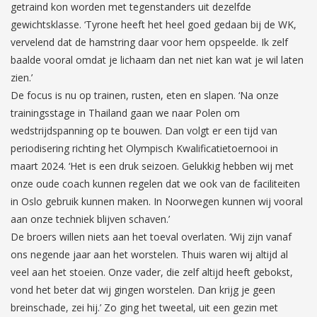
getraind kon worden met tegenstanders uit dezelfde
gewichtsklasse. ‘Tyrone heeft het heel goed gedaan bij de WK,
vervelend dat de hamstring daar voor hem opspeelde. Ik zelf
baalde vooral omdat je lichaam dan net niet kan wat je wil laten
zien.’
De focus is nu op trainen, rusten, eten en slapen. ‘Na onze
trainingsstage in Thailand gaan we naar Polen om
wedstrijdspanning op te bouwen. Dan volgt er een tijd van
periodisering richting het Olympisch Kwalificatietoernooi in
maart 2024. ‘Het is een druk seizoen. Gelukkig hebben wij met
onze oude coach kunnen regelen dat we ook van de faciliteiten
in Oslo gebruik kunnen maken. In Noorwegen kunnen wij vooral
aan onze techniek blijven schaven.’
De broers willen niets aan het toeval overlaten. ‘Wij zijn vanaf
ons negende jaar aan het worstelen. Thuis waren wij altijd al
veel aan het stoeien. Onze vader, die zelf altijd heeft gebokst,
vond het beter dat wij gingen worstelen. Dan krijg je geen
breinschade, zei hij.’ Zo ging het tweetal, uit een gezin met