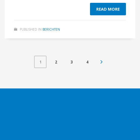
READ MORE
PUBLISHED IN
BERICHTEN
2
3
4
1