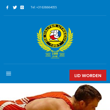
Tel: +31638664055
LID WORDEN