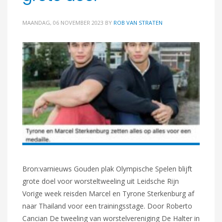
MAANDAG, 06 NOVEMBER 2023
BY
ROB VAN STRATEN
Bron:varnieuws Gouden plak Olympische Spelen blijft
grote doel voor worsteltweeling uit Leidsche Rijn
Vorige week reisden Marcel en Tyrone Sterkenburg af
naar Thailand voor een trainingsstage. Door Roberto
Cancian De tweeling van worstelvereniging De Halter in