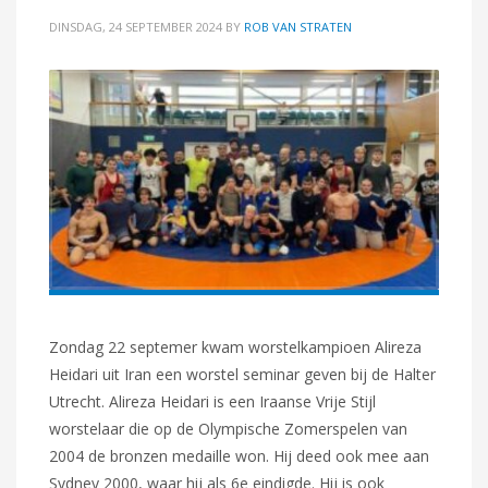
DINSDAG, 24 SEPTEMBER 2024
BY
ROB VAN STRATEN
Zondag 22 septemer kwam worstelkampioen Alireza
Heidari uit Iran een worstel seminar geven bij de Halter
Utrecht. Alireza Heidari is een Iraanse Vrije Stijl
worstelaar die op de Olympische Zomerspelen van
2004 de bronzen medaille won. Hij deed ook mee aan
Sydney 2000, waar hij als 6e eindigde. Hij is ook