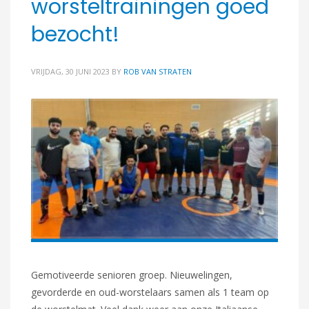
worsteltrainingen goed
bezocht!
VRIJDAG, 30 JUNI 2023
BY
ROB VAN STRATEN
Gemotiveerde senioren groep. Nieuwelingen,
gevorderde en oud-worstelaars samen als 1 team op