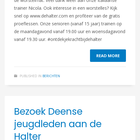
de worstelmat. Veel dank weer aan onze Italiaanse
trainer Nicola. Ook interesse in een worstelles? Kijk
snel op www.dehalter.com en profiteer van de gratis
proeflessen. Onze senioren (vanaf 15 jaar) trainen op
de maandagavond vanaf 19.00 uur en woensdagavond
vanaf 19.30 uur. #ontdekjekrachtbijdehalter
READ MORE
PUBLISHED IN
BERICHTEN
Bezoek Deense
jeugdleden aan de
Halter