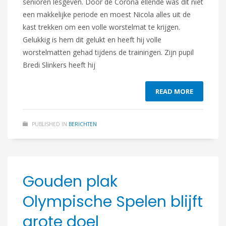
senioren lesgeven. Door de Corona ellende was dit niet
een makkelijke periode en moest Nicola alles uit de
kast trekken om een volle worstelmat te krijgen.
Gelukkig is hem dit gelukt en heeft hij volle
worstelmatten gehad tijdens de trainingen. Zijn pupil
Bredi Slinkers heeft hij
READ MORE
PUBLISHED IN
BERICHTEN
Gouden plak
Olympische Spelen blijft
grote doel