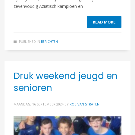
zevenvoudig Aziatisch kampioen en
READ MORE
PUBLISHED IN
BERICHTEN
Druk weekend jeugd en
senioren
MAANDAG, 16 SEPTEMBER 2024
BY
ROB VAN STRATEN