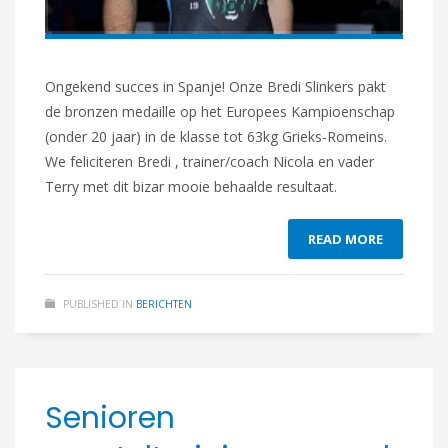
Ongekend succes in Spanje! Onze Bredi Slinkers pakt
de bronzen medaille op het Europees Kampioenschap
(onder 20 jaar) in de klasse tot 63kg Grieks-Romeins.
We feliciteren Bredi , trainer/coach Nicola en vader
Terry met dit bizar mooie behaalde resultaat.
READ MORE
PUBLISHED IN
BERICHTEN
Senioren