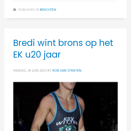
PUBLISHED IN
BERICHTEN
Bredi wint brons op het
EK u20 jaar
VRIJDAG, 30 JUNI 2023
BY
ROB VAN STRATEN