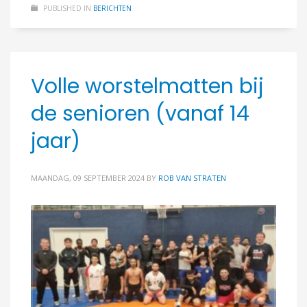
PUBLISHED IN
BERICHTEN
Volle worstelmatten bij
de senioren (vanaf 14
jaar)
MAANDAG, 09 SEPTEMBER 2024
BY
ROB VAN STRATEN