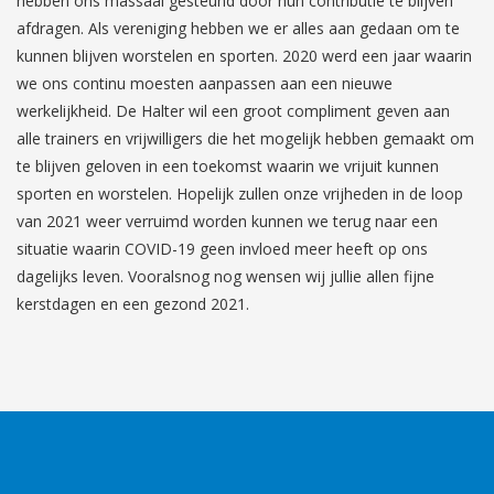
hebben ons massaal gesteund door hun contributie te blijven
afdragen. Als vereniging hebben we er alles aan gedaan om te
kunnen blijven worstelen en sporten. 2020 werd een jaar waarin
we ons continu moesten aanpassen aan een nieuwe
werkelijkheid. De Halter wil een groot compliment geven aan
alle trainers en vrijwilligers die het mogelijk hebben gemaakt om
te blijven geloven in een toekomst waarin we vrijuit kunnen
sporten en worstelen. Hopelijk zullen onze vrijheden in de loop
van 2021 weer verruimd worden kunnen we terug naar een
situatie waarin COVID-19 geen invloed meer heeft op ons
dagelijks leven. Vooralsnog nog wensen wij jullie allen fijne
kerstdagen en een gezond 2021.