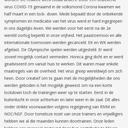
virus COVID-19 genaamd in de volksmond Corona kwamen we
half maart in een lock- down. Mede bepaald door de onbekende
symptomen en medicatie van het virus werd er hard ingegrepen
in ons dagelijks leven. We werden voor het eerst na de 2e
wereld oorlog beperkt in onze vrijheid. Het paastoernooi en alle
internationale toernooien werden gecanceld. EK en WK werden
afgelast. De Olympische spelen werden uitgesteld. Er werd
zoveel mogelijk contact vermeden. Horeca ging dicht en er werd
geadviseerd om vanuit huis te werken. Dit waren maar enkele
maatregels van de overheid. Het virus greep wereldwijd om zich
heen. Door creatief om te gaan met de mogelijkheden die ons
werden geboden is het mogelijk geweest om na een korte
lockdown toch de trainingen weer op te starten. Eerst in de
buitenlucht in onze achtertuin en later weer in de zaal. Dit alles
onder strikte voorwaarden volgens regelgeving van RIVM en
NOC/NSF. Door tomeloze inzet van onze trainers en vrijwilligers
hebben we al die maanden kunnen doortrainen. Onze leden